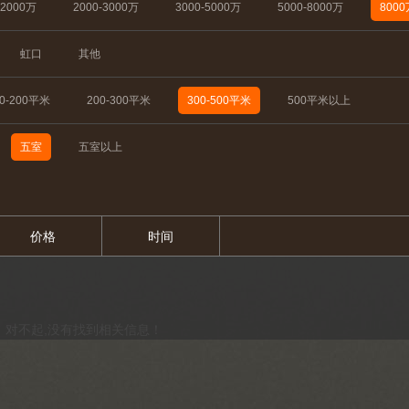
-2000万
2000-3000万
3000-5000万
5000-8000万
800
虹口
其他
50-200平米
200-300平米
300-500平米
500平米以上
五室
五室以上
价格
时间
对不起,没有找到相关信息！