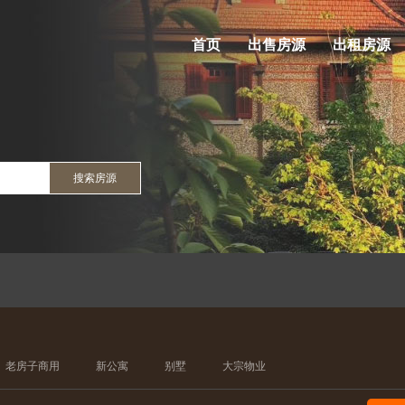
首页
出售房源
出租房源
搜索房源
老房子商用
新公寓
别墅
大宗物业