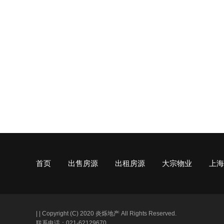
首页
出售房源
出租房源
大宗物业
上海
|
|
Copyright (C) 2020 炎烁地产 All Rights Reserved.
联系电话：021-62129670