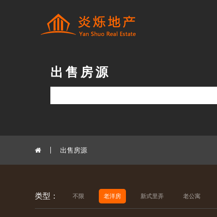
出售房源
出售房源
类型：
不限
老洋房
新式里弄
老公寓