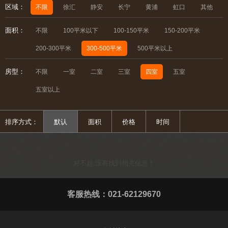
区域：
不限
徐汇
静安
长宁
黄浦
虹口
其他
面积：
不限
100平米以下
100-150平米
150-200平米
200-300平米
300-500平米
500平米以上
房型：
不限
一室
二室
三室
四室
五室
五室以上
排序方式：
默认
面积
价格
时间
对不起,没有找到相关信息！
客服热线：021-62129670