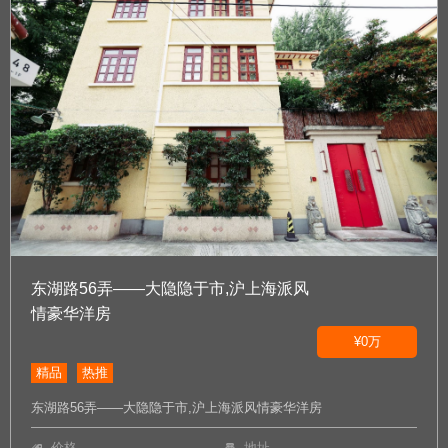
东湖路56弄——大隐隐于市,沪上海派风
情豪华洋房
¥0万
精品
热推
东湖路56弄——大隐隐于市,沪上海派风情豪华洋房
价格
地址