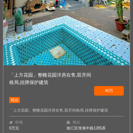
「上方花园」整幢花园洋房在售,双开间
格局,挂牌保护建筑
¥0万
精品
「上方花园」整幢花园洋房在售,双开间格局,挂牌保护建筑
价格
地址
0万元
徐汇区淮海中路1285弄