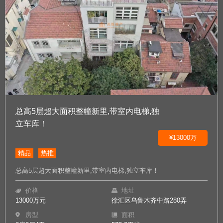
总高5层超大面积整幢新里,带室内电梯,独
立车库！
¥13000万
精品
热推
总高5层超大面积整幢新里,带室内电梯,独立车库！
价格
地址
13000万元
徐汇区乌鲁木齐中路280弄
房型
面积