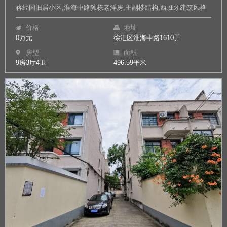
蒋经国旧居小区,淮海中路独栋老洋房,主副楼结构,西班牙建筑风格
价格
地址
0万元
徐汇区淮海中路1610弄
房型
面积
9房3厅4卫
496.59平米