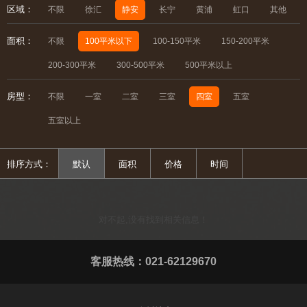
区域：
不限
徐汇
静安
长宁
黄浦
虹口
其他
面积：
不限
100平米以下
100-150平米
150-200平米
200-300平米
300-500平米
500平米以上
房型：
不限
一室
二室
三室
四室
五室
五室以上
排序方式：
默认
面积
价格
时间
对不起,没有找到相关信息！
客服热线：021-62129670