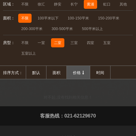
区域：
不限
徐汇
静安
长宁
黄浦
虹口
其他
面积：
不限
100平米以下
100-150平米
150-200平米
200-300平米
300-500平米
500平米以上
房型：
不限
一室
二室
三室
四室
五室
五室以上
排序方式：
默认
面积
价格
时间
对不起,没有找到相关信息！
客服热线：021-62129670