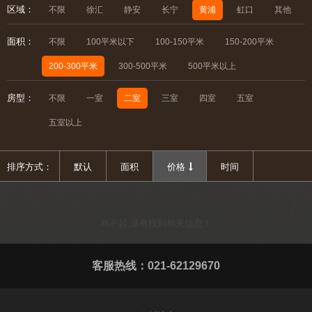
区域：
不限
徐汇
静安
长宁
黄浦
虹口
其他
面积：
不限
100平米以下
100-150平米
150-200平米
200-300平米
300-500平米
500平米以上
房型：
不限
一室
二室
三室
四室
五室
五室以上
排序方式：
默认
面积
价格
时间
对不起,没有找到相关信息！
客服热线：021-62129670