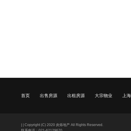
首页
出售房源
出租房源
大宗物业
上海
|
|
Copyright (C) 2020 炎烁地产 All Rights Reserved.
联系电话：021-62129670