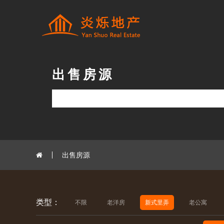
出售房源
出售房源
类型：
不限
老洋房
新式里弄
老公寓