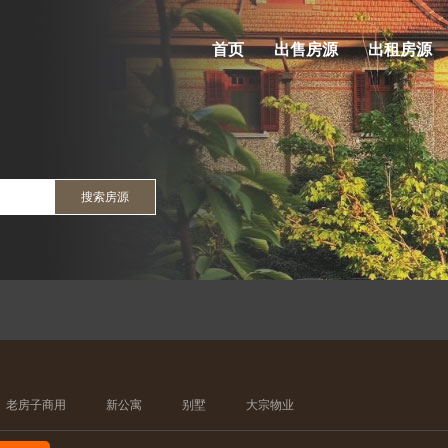
首页
出售房源
出租房源
搜索房源
老房子商用
新公寓
别墅
大宗物业