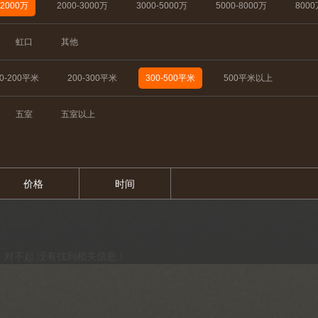
-2000万
2000-3000万
3000-5000万
5000-8000万
800
虹口
其他
50-200平米
200-300平米
300-500平米
500平米以上
五室
五室以上
价格
时间
对不起,没有找到相关信息！