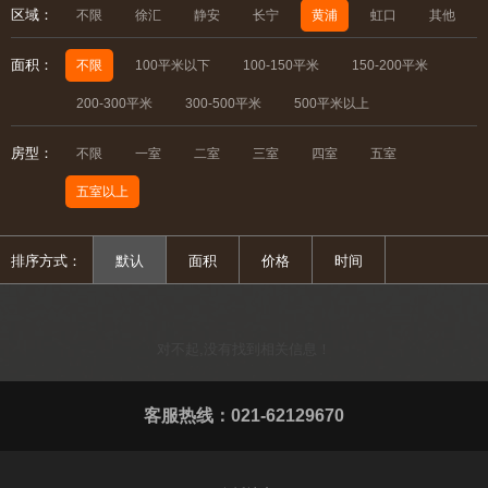
区域：
不限
徐汇
静安
长宁
黄浦
虹口
其他
面积：
不限
100平米以下
100-150平米
150-200平米
200-300平米
300-500平米
500平米以上
房型：
不限
一室
二室
三室
四室
五室
五室以上
排序方式：
默认
面积
价格
时间
对不起,没有找到相关信息！
客服热线：021-62129670