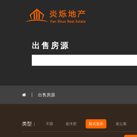
出售房源
出售房源
类型：
不限
老洋房
新式里弄
老公寓