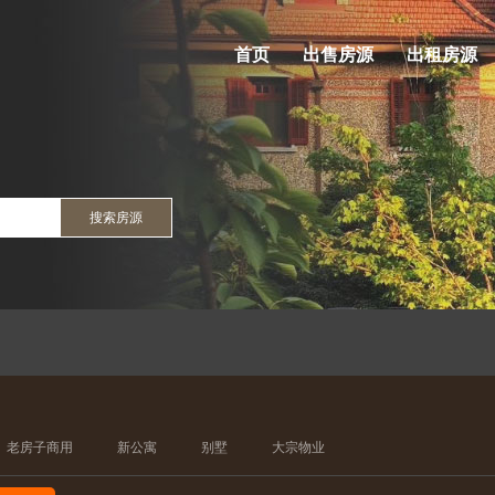
首页
出售房源
出租房源
搜索房源
老房子商用
新公寓
别墅
大宗物业