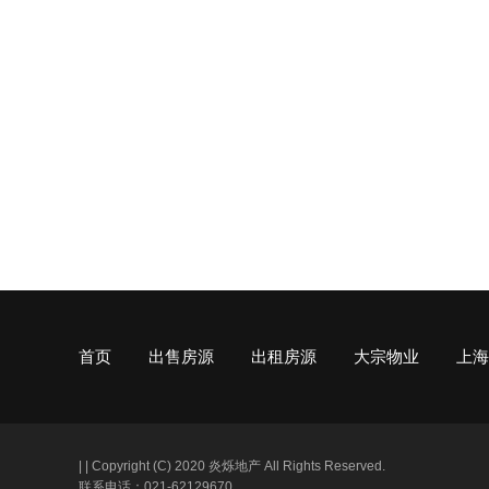
首页
出售房源
出租房源
大宗物业
上海
|
|
Copyright (C) 2020 炎烁地产 All Rights Reserved.
联系电话：021-62129670