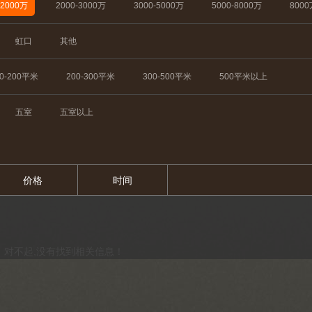
-2000万
2000-3000万
3000-5000万
5000-8000万
800
虹口
其他
50-200平米
200-300平米
300-500平米
500平米以上
五室
五室以上
价格
时间
对不起,没有找到相关信息！