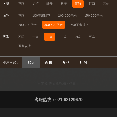
区域：
不限
徐汇
静安
长宁
黄浦
虹口
其他
面积：
不限
100平米以下
100-150平米
150-200平米
200-300平米
300-500平米
500平米以上
房型：
不限
一室
二室
三室
四室
五室
五室以上
排序方式：
默认
面积
价格
时间
对不起,没有找到相关信息！
客服热线：021-62129670