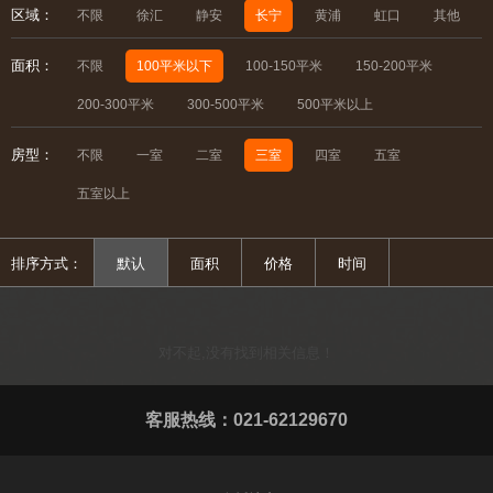
区域：
不限
徐汇
静安
长宁
黄浦
虹口
其他
面积：
不限
100平米以下
100-150平米
150-200平米
200-300平米
300-500平米
500平米以上
房型：
不限
一室
二室
三室
四室
五室
五室以上
排序方式：
默认
面积
价格
时间
对不起,没有找到相关信息！
客服热线：021-62129670