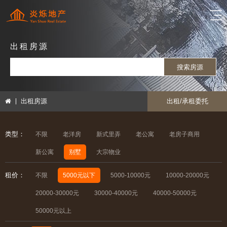
出租房源
搜索房源
出租房源
出租/承租委托
类型：
不限
老洋房
新式里弄
老公寓
老房子商用
新公寓
别墅
大宗物业
租价：
不限
5000元以下
5000-10000元
10000-20000元
20000-30000元
30000-40000元
40000-50000元
50000元以上