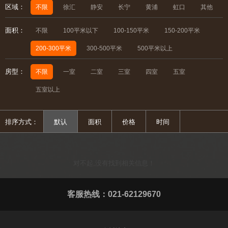
区域：
不限
徐汇
静安
长宁
黄浦
虹口
其他
面积：
不限
100平米以下
100-150平米
150-200平米
200-300平米
300-500平米
500平米以上
房型：
不限
一室
二室
三室
四室
五室
五室以上
排序方式：
默认
面积
价格
时间
对不起,没有找到相关信息！
客服热线：021-62129670