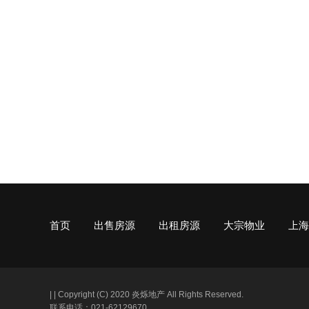
首页
出售房源
出租房源
大宗物业
上海
|
|
Copyright (C) 2020 炎烁地产 All Rights Reserved.
联系电话：021-62129670