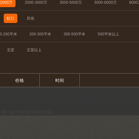
-2000万
2000-3000万
3000-5000万
5000-8000万
800
虹口
其他
50-200平米
200-300平米
300-500平米
500平米以上
五室
五室以上
价格
时间
对不起,没有找到相关信息！