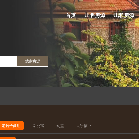
首页
出售房源
出租房源
搜索房源
老房子商用
新公寓
别墅
大宗物业