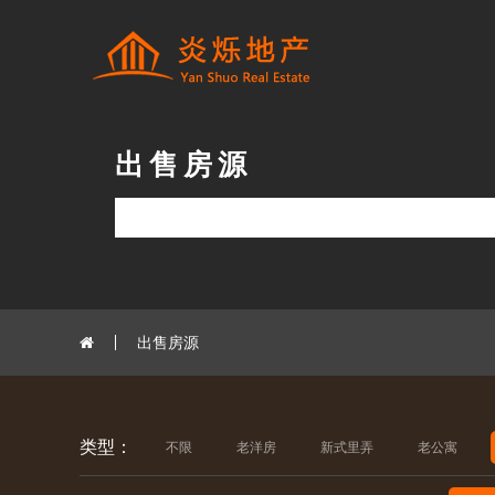
出售房源
出售房源
类型：
不限
老洋房
新式里弄
老公寓