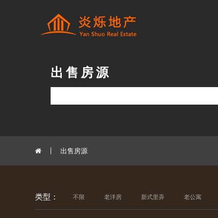
出售房源
出售房源
类型：
不限
老洋房
新式里弄
老公寓