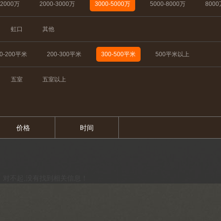
-2000万
2000-3000万
3000-5000万
5000-8000万
800
虹口
其他
50-200平米
200-300平米
300-500平米
500平米以上
五室
五室以上
价格
时间
对不起,没有找到相关信息！