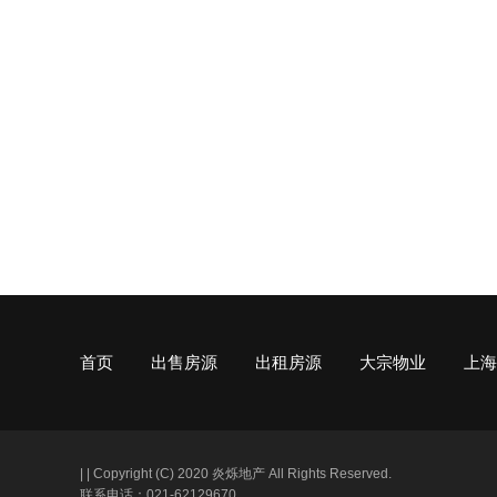
首页
出售房源
出租房源
大宗物业
上海
|
|
Copyright (C) 2020 炎烁地产 All Rights Reserved.
联系电话：021-62129670