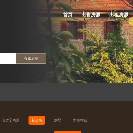
首页
出售房源
出租房源
搜索房源
老房子商用
新公寓
别墅
大宗物业