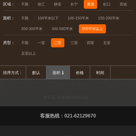
区域：
不限
徐汇
静安
长宁
黄浦
虹口
其他
面积：
不限
100平米以下
100-150平米
150-200平米
200-300平米
300-500平米
500平米以上
房型：
不限
一室
二室
三室
四室
五室
五室以上
排序方式：
默认
面积
价格
时间
对不起,没有找到相关信息！
客服热线：021-62129670