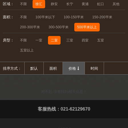
区域：
不限
徐汇
静安
长宁
黄浦
虹口
其他
面积：
不限
100平米以下
100-150平米
150-200平米
200-300平米
300-500平米
500平米以上
房型：
不限
一室
二室
三室
四室
五室
五室以上
排序方式：
默认
面积
价格
时间
对不起,没有找到相关信息！
客服热线：021-62129670