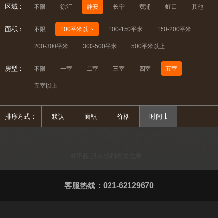
区域：
不限
徐汇
静安
长宁
黄浦
虹口
其他
面积：
不限
100平米以下
100-150平米
150-200平米
200-300平米
300-500平米
500平米以上
房型：
不限
一室
二室
三室
四室
五室
五室以上
排序方式：
默认
面积
价格
时间
对不起,没有找到相关信息！
客服热线：021-62129670