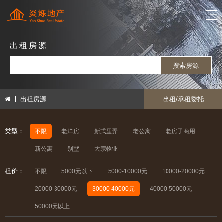
出租房源
搜索房源
出租房源
出租/承租委托
类型：
不限
老洋房
新式里弄
老公寓
老房子商用
新公寓
别墅
大宗物业
租价：
不限
5000元以下
5000-10000元
10000-20000元
20000-30000元
30000-40000元
40000-50000元
50000元以上