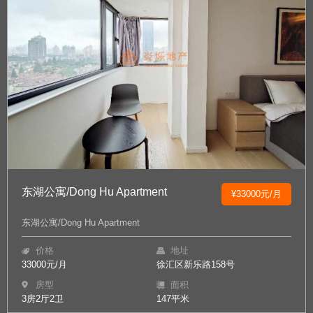
东湖公寓/Dong Hu Apartment
¥33000元/月
东湖公寓/Dong Hu Apartment
价格
地址
33000元/月
徐汇区新乐路158号
房型
面积
3房2厅2卫
147平米