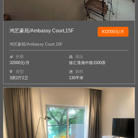
鸿艺豪苑/Ambassy Court,15F
¥32000元/月
鸿艺豪苑/Ambassy Court,15F
价格
地址
32000元/月
徐汇淮海中路1500弄
房型
面积
3房2厅2卫
130平米