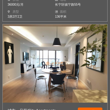
36000元/月
长宁区镇宁路55号
房型
面积
3房2厅2卫
136平米