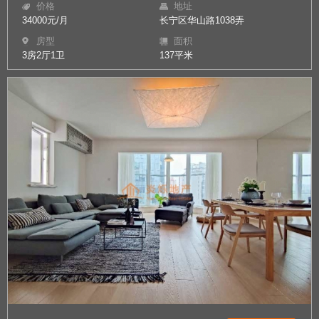
价格
地址
34000元/月
长宁区华山路1038弄
房型
面积
3房2厅1卫
137平米