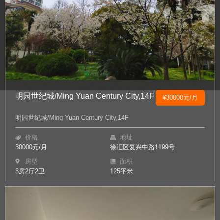
明园世纪城/Ming Yuan Century City,14F
¥30000元/月
明园世纪城/Ming Yuan Century City,14F
价格
地址
30000元/月
徐汇区复兴中路1199号
房型
面积
3房2厅2卫
125平米