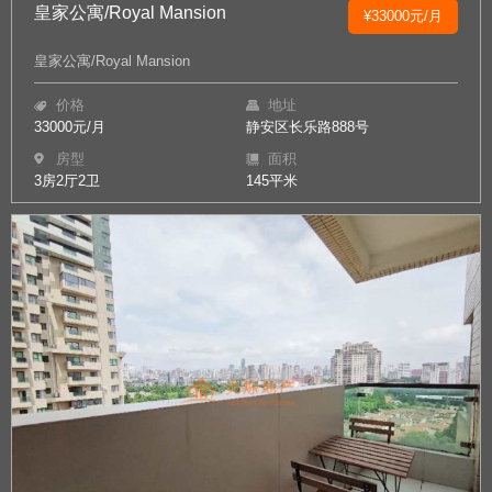
皇家公寓/Royal Mansion
¥33000元/月
皇家公寓/Royal Mansion
价格
地址
33000元/月
静安区长乐路888号
房型
面积
3房2厅2卫
145平米