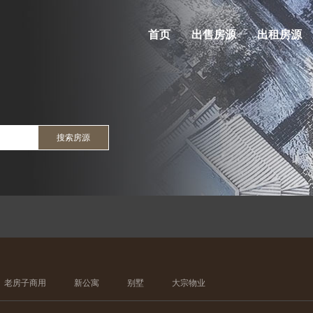
首页
出售房源
出租房源
搜索房源
老房子商用
新公寓
别墅
大宗物业