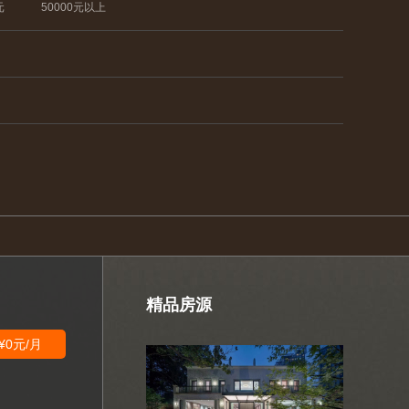
元
50000元以上
精品房源
¥0元/月