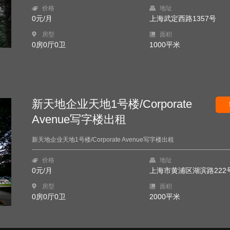
价格
地址
0元/月
上海武定西路1357号
房型
面积
0房0厅0卫
1000平米
新天地企业天地1号楼/Corporate
Avenue写字楼出租
新天地企业天地1号楼/Corporate Avenue写字楼出租
价格
地址
0元/月
上海市黄浦区湖滨路222
房型
面积
0房0厅0卫
2000平米