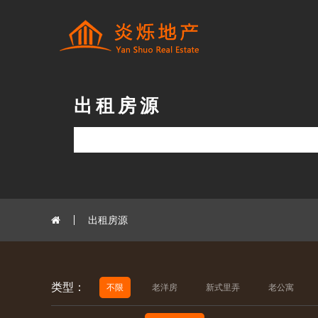
出租房源
出租房源
类型：
不限
老洋房
新式里弄
老公寓