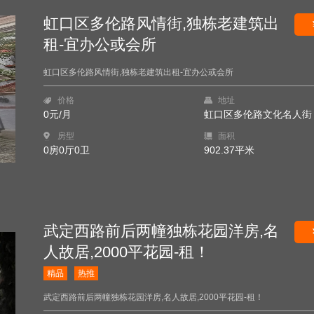
虹口区多伦路风情街,独栋老建筑出
租-宜办公或会所
虹口区多伦路风情街,独栋老建筑出租-宜办公或会所
价格
地址
0元/月
虹口区多伦路文化名人街
房型
面积
0房0厅0卫
902.37平米
武定西路前后两幢独栋花园洋房,名
人故居,2000平花园-租！
精品
热推
武定西路前后两幢独栋花园洋房,名人故居,2000平花园-租！