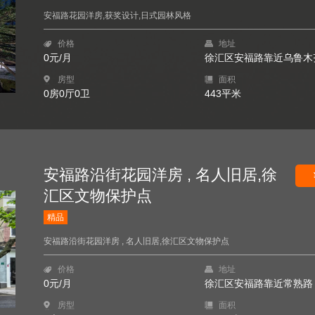
安福路花园洋房,获奖设计,日式园林风格
价格
地址
0元/月
徐汇区安福路靠近乌鲁木
房型
面积
0房0厅0卫
443平米
安福路沿街花园洋房 , 名人旧居,徐
汇区文物保护点
精品
安福路沿街花园洋房 , 名人旧居,徐汇区文物保护点
价格
地址
0元/月
徐汇区安福路靠近常熟路
房型
面积