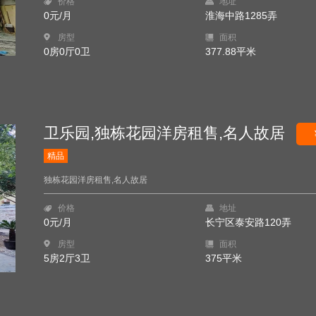
价格
地址
0元/月
淮海中路1285弄
房型
面积
0房0厅0卫
377.88平米
卫乐园,独栋花园洋房租售,名人故居
精品
独栋花园洋房租售,名人故居
价格
地址
0元/月
长宁区泰安路120弄
房型
面积
5房2厅3卫
375平米