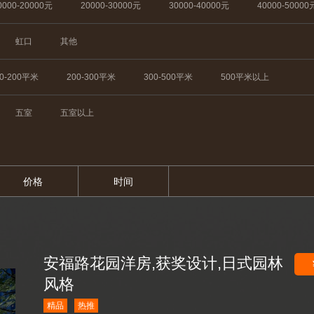
0000-20000元
20000-30000元
30000-40000元
40000-50000
虹口
其他
50-200平米
200-300平米
300-500平米
500平米以上
五室
五室以上
价格
时间
安福路花园洋房,获奖设计,日式园林
风格
精品
热推