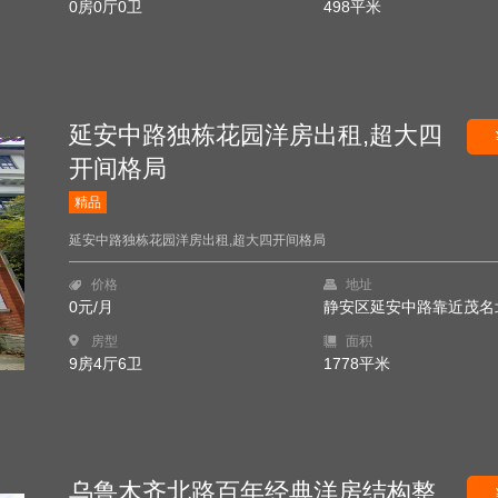
0房0厅0卫
498平米
延安中路独栋花园洋房出租,超大四
开间格局
精品
延安中路独栋花园洋房出租,超大四开间格局
价格
地址
0元/月
静安区延安中路靠近茂名
房型
面积
9房4厅6卫
1778平米
乌鲁木齐北路百年经典洋房结构整